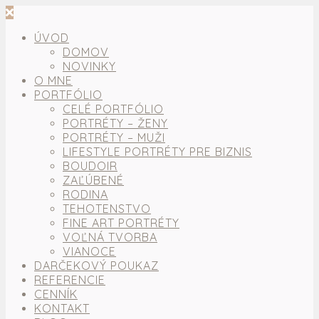
ÚVOD
DOMOV
NOVINKY
O MNE
PORTFÓLIO
CELÉ PORTFÓLIO
PORTRÉTY – ŽENY
PORTRÉTY – MUŽI
LIFESTYLE PORTRÉTY PRE BIZNIS
BOUDOIR
ZAĽÚBENÉ
RODINA
TEHOTENSTVO
FINE ART PORTRÉTY
VOĽNÁ TVORBA
VIANOCE
DARČEKOVÝ POUKAZ
REFERENCIE
CENNÍK
KONTAKT