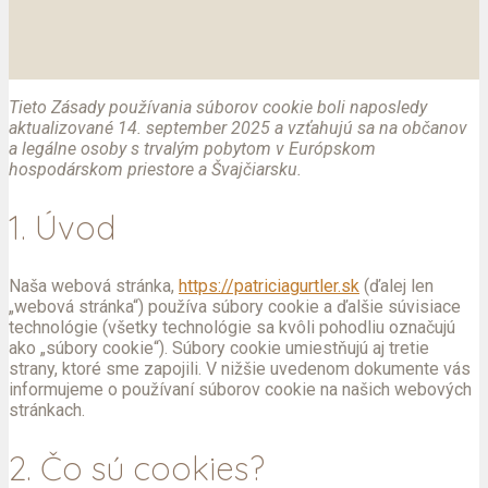
Tieto Zásady používania súborov cookie boli naposledy
aktualizované 14. september 2025 a vzťahujú sa na občanov
a legálne osoby s trvalým pobytom v Európskom
hospodárskom priestore a Švajčiarsku.
1. Úvod
Naša webová stránka,
https://patriciagurtler.sk
(ďalej len
„webová stránka“) používa súbory cookie a ďalšie súvisiace
technológie (všetky technológie sa kvôli pohodliu označujú
ako „súbory cookie“). Súbory cookie umiestňujú aj tretie
strany, ktoré sme zapojili. V nižšie uvedenom dokumente vás
informujeme o používaní súborov cookie na našich webových
stránkach.
2. Čo sú cookies?