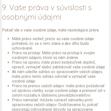
9. Vaše práva v súvislosti s
osobnými údajmi
Pokiaľ ide o vaše osobné údaje, máte nasledujúce práva:
Máte právo vedieť, prečo sú vaše osobné údaje
potrebné, čo sa s nimi stane a ako dlho budú
uchovávané.
Právo na prístup: Máte právo na prístup k svojim
osobným údajom, ktoré sú nám známe.
Právo na opravu: máte právo kedykoľvek doplniť,
opraviť, vymazať alebo zablokovať vaše osobné údaje.
Ak nám udelíte súhlas so spracovaním vašich údajov,
máte právo tento súhlas odvolať a vymazať vaše
osobné údaje.
Právo na prenos vašich údajov: máte právo požadovať
od správcu všetky svoje osobné údaje a preniesť ich v
celom rozsahu k ďalšiemu prevádzkovateľovi.
Právo namietať: môžete vzniesť námietku proti
spracovaniu vašich údajov. Dodržiavame to, pokiaľ
neexistujú odôvodnené dôvody na spracovanie.