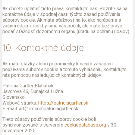
Ak chcete uplatniť tieto práva, kontaktujte nás. Pozrite sa na
kontaktné údaje v spodnej časti týchto zásad používania
súborov cookie. Ak máte sťažnosť na to, ako narábame s
vašimi údajmi, radi by sme vás počuli, ale máte tiež právo
podať sťažnosť dozornému orgánu (úradu na ochranu údajov).
10. Kontaktné údaje
Ak máte otázky alebo pripomienky k našim zásadám
používania súborov cookie a tomuto vyhláseniu, kontaktujte
nás pomocou nasledujúcich kontaktných údajov:
Patrícia Gürtler Blahutiak
Javorova 46, Dunajská Lužná
Slovensko
Webová stránka:
https://patriciagurtler.sk
E -mail:
art@
ex.com
patriciagurtler.sk
Tieto zásady používania súborov cookie boli
synchronizované s serverom
cookiedatabase.org
v 30.
november 2025.