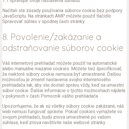
7.1 Spravujte svoje nastavenia súhlasu
Načítali ste zásady používania súborov cookie bez podpory
JavaScriptu. Na stránkach AMP môžete použiť tlačidlo
Spravovať súhlas v spodnej časti stránky.
8. Povolenie/zakázanie a
odstraňovanie súborov cookie
Váš internetový prehliadač môžete použiť na automatické
alebo manuálne mazanie cookies. Môžete tiež špecifikovať,
že niektoré súbory cookie nemusia byť umiestnené. Ďalšou
možnosťou je zmeniť nastavenia svojho internetového
prehliadača tak, aby ste dostali správu vždy, keď sa umiestni
súbor cookie. Ďalšie informácie o týchto možnostiach nájdete
v pokynoch v časti Pomocník vášho prehliadača.
Upozorňujeme, že ak sú všetky súbory cookie zakázané, náš
web nemusí fungovať správne. Pokiaľ cookies vymažete vo
svojom prehliadači, budú znova umiestnené po vašom
súhlase, keď znova navštívite naše webové stránky.