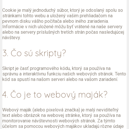
Cookie je malý jednoduchý súbor, ktorý je odoslaný spolu so
stránkami tohto webu a uložený vašim prehliadačom na
pevnom disku vášho počítača alebo iného zariadenia.
Informácie v nich uložené môžu byť vrátené na naše servery
alebo na servery príslušných tretích strán počas nasledujúcej
návštevy.
3. Čo sú skripty?
Skript je časť programového kódu, ktorý sa používa na
správnu a interaktívnu funkciu našich webových stránok. Tento
kód sa spustí na našom serveri alebo na vašom zariadení.
4. Čo je to webový maják?
Webový maják (alebo pixelová značka) je malý neviditeľný
text alebo obrázok na webovej stránke, ktorý sa používa na
monitorovanie návštevnosti webových stránok. Za týmto
účelom sa pomocou webových majákov ukladajú rôzne údaje