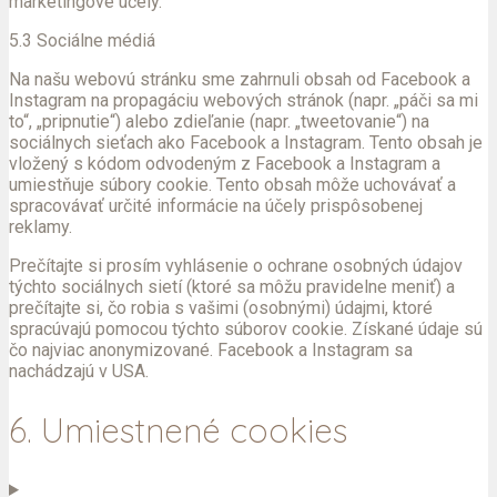
marketingové účely.
5.3 Sociálne médiá
Na našu webovú stránku sme zahrnuli obsah od Facebook a
Instagram na propagáciu webových stránok (napr. „páči sa mi
to“, „pripnutie“) alebo zdieľanie (napr. „tweetovanie“) na
sociálnych sieťach ako Facebook a Instagram. Tento obsah je
vložený s kódom odvodeným z Facebook a Instagram a
umiestňuje súbory cookie. Tento obsah môže uchovávať a
spracovávať určité informácie na účely prispôsobenej
reklamy.
Prečítajte si prosím vyhlásenie o ochrane osobných údajov
týchto sociálnych sietí (ktoré sa môžu pravidelne meniť) a
prečítajte si, čo robia s vašimi (osobnými) údajmi, ktoré
spracúvajú pomocou týchto súborov cookie. Získané údaje sú
čo najviac anonymizované. Facebook a Instagram sa
nachádzajú v USA.
6. Umiestnené cookies